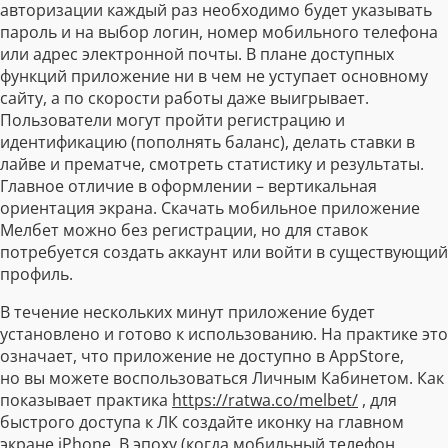
авторизации каждый раз необходимо будет указывать
пароль и на выбор логин, номер мобильного телефона
или адрес электронной почты. В плане доступных
функций приложение ни в чем не уступает основному
сайту, а по скорости работы даже выигрывает.
Пользователи могут пройти регистрацию и
идентификацию (пополнять баланс), делать ставки в
лайве и прематче, смотреть статистику и результаты.
Главное отличие в оформлении – вертикальная
ориентация экрана. Скачать мобильное приложение
Мелбет можно без регистрации, но для ставок
потребуется создать аккаунт или войти в существующий
профиль.
В течение нескольких минут приложение будет
установлено и готово к использованию. На практике это
означает, что приложение не доступно в AppStore,
но вы можете воспользоваться Личным Кабинетом. Как
показывает практика
https://ratwa.co/melbet/
, для
быстрого доступа к ЛК создайте иконку на главном
экране iPhone. В эпоху (когда мобильный телефон