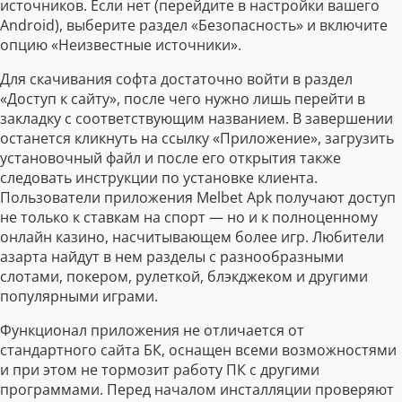
источников. Если нет (перейдите в настройки вашего
Android), выберите раздел «Безопасность» и включите
опцию «Неизвестные источники».
Для скачивания софта достаточно войти в раздел
«Доступ к сайту», после чего нужно лишь перейти в
закладку с соответствующим названием. В завершении
останется кликнуть на ссылку «Приложение», загрузить
установочный файл и после его открытия также
следовать инструкции по установке клиента.
Пользователи приложения Melbet Apk получают доступ
не только к ставкам на спорт — но и к полноценному
онлайн казино, насчитывающем более игр. Любители
азарта найдут в нем разделы с разнообразными
слотами, покером, рулеткой, блэкджеком и другими
популярными играми.
Функционал приложения не отличается от
стандартного сайта БК, оснащен всеми возможностями
и при этом не тормозит работу ПК с другими
программами. Перед началом инсталляции проверяют