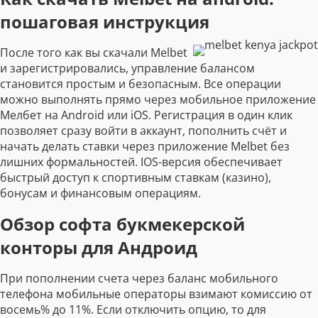
пошаговая инструкция
После того как вы скачали Melbet
и зарегистрировались, управление балансом
становится простым и безопасным. Все операции
можно выполнять прямо через мобильное приложение
Мелбет на Android или iOS. Регистрация в один клик
позволяет сразу войти в аккаунт, пополнить счёт и
начать делать ставки через приложение Melbet без
лишних формальностей. IOS-версия обеспечивает
быстрый доступ к спортивным ставкам (казино),
бонусам и финансовым операциям.
Обзор софта букмекерской
конторы для Андроид
При пополнении счета через баланс мобильного
телефона мобильные операторы взимают комиссию от
восемь% до 11%. Если отключить опцию, то для