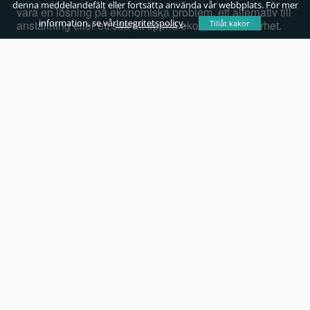
denna meddelandefält eller fortsätta använda vår webbplats. För mer
vara en lösning på ekonomiska problem, ett alternativ till
information, se vår
Integritetspolicy
.
anställning eller ett sätt att uppnå ekonomisk säkerhet.
Tillåt kakor
Spela för skojs skull, inte för att vinna