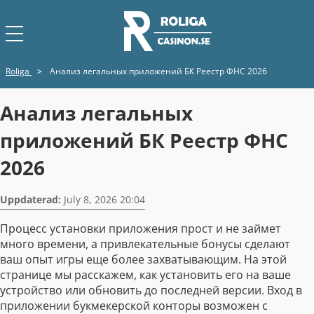
Roliga
>
Анализ легальных приложений БК Реестр ФНС 2026
Анализ легальных
приложений БК Реестр ФНС
2026
Uppdaterad:
July 8, 2026 20:04
Процесс установки приложения прост и не займет
много времени, а привлекательные бонусы сделают
ваш опыт игры еще более захватывающим. На этой
странице мы расскажем, как установить его на ваше
устройство или обновить до последней версии. Вход в
приложении букмекерской конторы возможен с