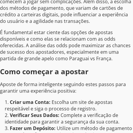
comecem a jogar sem complicações. Além disso, a escolha
dos métodos de pagamento, que variam de cartões de
crédito a carteiras digitais, pode influenciar a experiência
do usuário e a agilidade nas transações.
É fundamental estar ciente das opções de apostas
disponíveis e como elas se relacionam com as odds
oferecidas. A análise das odds pode maximizar as chances
de sucesso dos apostadores, especialmente em uma
partida de grande apelo como Paraguai vs França.
Como começar a apostar
Aposte de forma inteligente seguindo estes passos para
garantir uma experiência positiva:
Criar uma Conta:
Escolha um site de apostas
respeitável e siga o processo de registro.
Verificar Seus Dados:
Complete a verificação de
identidade para garantir a segurança da sua conta.
Fazer um Depósito:
Utilize um método de pagamento