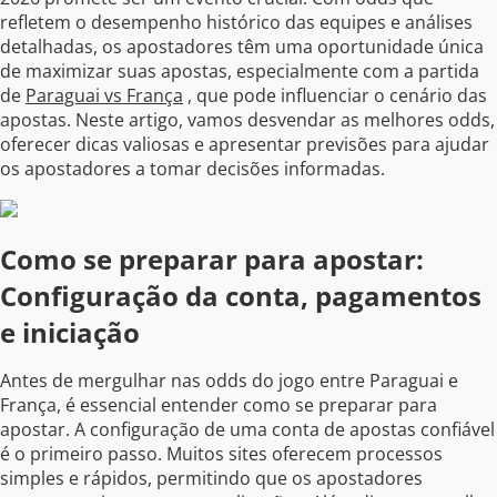
refletem o desempenho histórico das equipes e análises
detalhadas, os apostadores têm uma oportunidade única
de maximizar suas apostas, especialmente com a partida
de
Paraguai vs França
, que pode influenciar o cenário das
apostas. Neste artigo, vamos desvendar as melhores odds,
oferecer dicas valiosas e apresentar previsões para ajudar
os apostadores a tomar decisões informadas.
Como se preparar para apostar:
Configuração da conta, pagamentos
e iniciação
Antes de mergulhar nas odds do jogo entre Paraguai e
França, é essencial entender como se preparar para
apostar. A configuração de uma conta de apostas confiável
é o primeiro passo. Muitos sites oferecem processos
simples e rápidos, permitindo que os apostadores