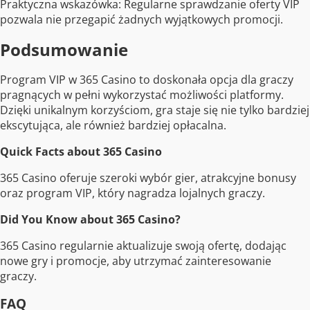
Praktyczna wskazówka: Regularne sprawdzanie oferty VIP
pozwala nie przegapić żadnych wyjątkowych promocji.
Podsumowanie
Program VIP w 365 Casino to doskonała opcja dla graczy
pragnących w pełni wykorzystać możliwości platformy.
Dzięki unikalnym korzyściom, gra staje się nie tylko bardziej
ekscytująca, ale również bardziej opłacalna.
Quick Facts about 365 Casino
365 Casino oferuje szeroki wybór gier, atrakcyjne bonusy
oraz program VIP, który nagradza lojalnych graczy.
Did You Know about 365 Casino?
365 Casino regularnie aktualizuje swoją ofertę, dodając
nowe gry i promocje, aby utrzymać zainteresowanie
graczy.
FAQ