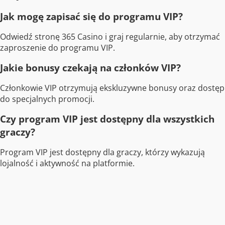
Jak mogę zapisać się do programu VIP?
Odwiedź stronę 365 Casino i graj regularnie, aby otrzymać
zaproszenie do programu VIP.
Jakie bonusy czekają na członków VIP?
Członkowie VIP otrzymują ekskluzywne bonusy oraz dostęp
do specjalnych promocji.
Czy program VIP jest dostępny dla wszystkich
graczy?
Program VIP jest dostępny dla graczy, którzy wykazują
lojalność i aktywność na platformie.