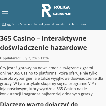
Roliga
>
365 Casino – Interaktywne doświadczenie hazardowe
365 Casino – Interaktywne
doświadczenie hazardowe
Uppdaterad:
July 7, 2026 11:26
Czy jesteś gotowy na nowe emocje związane z grami
online?
365 Casino
to platforma, która oferuje nie tylko
szeroki wybór gier, ale także wyjątkowe doświadczenie dla
graczy. W tym artykule skupimy się na programie VIP i
lojalnościowym, który wyróżnia 365 Casino na tle
konkurencji i nagradza najbardziej oddanych graczy.
Dlaczego warto dołączyć do