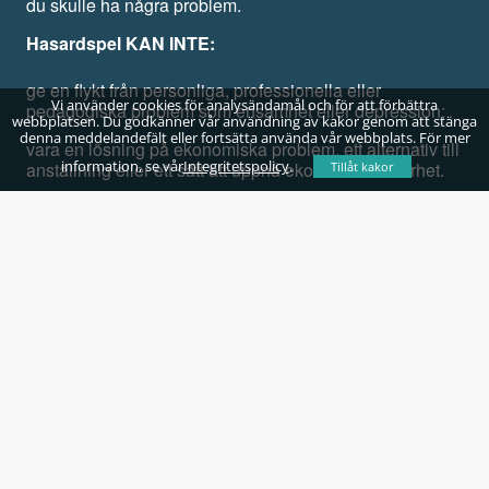
du skulle ha några problem.
Hasardspel KAN INTE:
ge en flykt från personliga, professionella eller
Vi använder cookies för analysändamål och för att förbättra
pedagogiska problem som ensamhet eller depression;
webbplatsen. Du godkänner vår användning av kakor genom att stänga
denna meddelandefält eller fortsätta använda vår webbplats. För mer
vara en lösning på ekonomiska problem, ett alternativ till
information, se vår
Integritetspolicy
.
anställning eller ett sätt att uppnå ekonomisk säkerhet.
Tillåt kakor
Spela för skojs skull, inte för att vinna