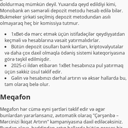
doldurmaq mümkün deyil.
Yuxarıda qeyd edildiyi kimi,
Monobank ən səmərəli depozit metodu hesab edilə bilər.
Bukmeker şirkəti seçilmiş depozit metodundan asılı
olmayaraq heç bir komissiya tutmur.
1xBet-də mərc etmək üçün istifadəçilər qeydiyyatdan
keçməli və hesablarına vəsait yatırmalıdırlar.
Bütün depozit üsulları bank kartları, kriptovalyutalar
və daha çox daxil olmaqla ödəniş sistemi kateqoriyasına
görə təşkil edilmişdir.
2025-ci ildən etibarən 1xBet hesabınıza pul yatırmaq
üçün səkkiz üsul təklif edir.
Gəlin və hesabınızı dərhal artırın və əksər hallarda bu,
tam olaraq belə olur.
Meqafon
Megafon hər cümə eyni şərtləri təklif edir və əgər
bunlardan yararlansanız, avtomatik olaraq "Çərşənbə –
Mərcinizi İkiqat Artırın" kampaniyasına daxil ediləcəksiniz.
Bundan əlavə, həddindən artıq hallarda bütün proses bir