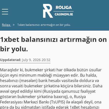
Roliga
>
1xbet balansınızı artırmağın on bir yolu.
1xbet balansınızı artırmağın on
bir yolu.
Uppdaterad:
July 9, 2026 20:32
Maraqlıdır ki, bukmeker şirkəti hər ölkədə bütün üsullar
üçün eyni minimum məbləği müəyyən edir. Bu halda,
hesabınızı (məsələn) bank hesabı vasitəsilə doldura və
sonra vəsaiti bukmeker şirkətinə köçürə bilərsiniz. Daha
əvvəl qeyd edildiyi kimi (Rusiyada qanunsuz fəaliyyət
göstərən bukmeker şirkətinə baxırıq), o, Rusiya
Federasiyası Mərkəzi Bankı (TsUPIS) ilə əlaqəli deyil, ona
görə də bu xidmətdən istifadə edərək 1xBet hesabınızı