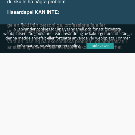
du skulle ha några problem.
Hasardspel KAN INTE:
ge en flykt från personliga, professionella eller
Vi använder cookies för analysändamål och för att förbättra
pedagogiska problem som ensamhet eller depression;
webbplatsen. Du godkänner vår användning av kakor genom att stänga
denna meddelandefält eller fortsätta använda vår webbplats. För mer
vara en lösning på ekonomiska problem, ett alternativ till
information, se vår
Integritetspolicy
.
anställning eller ett sätt att uppnå ekonomisk säkerhet.
Tillåt kakor
Spela för skojs skull, inte för att vinna