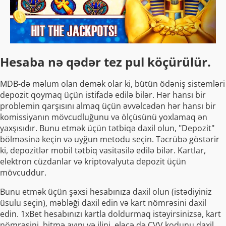
Hesaba nə qədər tez pul köçürülür.
MDB-də məlum olan demək olar ki, bütün ödəniş sistemləri
depozit qoymaq üçün istifadə edilə bilər. Hər hansı bir
problemin qarşısını almaq üçün əvvəlcədən hər hansı bir
komissiyanın mövcudluğunu və ölçüsünü yoxlamaq ən
yaxşısıdır. Bunu etmək üçün tətbiqə daxil olun, "Depozit"
bölməsinə keçin və uyğun metodu seçin. Təcrübə göstərir
ki, depozitlər mobil tətbiq vasitəsilə edilə bilər. Kartlar,
elektron cüzdanlar və kriptovalyuta depozit üçün
mövcuddur.
Bunu etmək üçün şəxsi hesabınıza daxil olun (istədiyiniz
üsulu seçin), məbləği daxil edin və kart nömrəsini daxil
edin. 1xBet hesabınızı kartla doldurmaq istəyirsinizsə, kart
nömrəsini, bitmə ayını və ilini, eləcə də CVV kodunu daxil