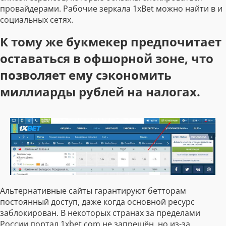
провайдерами. Рабочие зеркала 1xBet можно найти в и
социальных сетях.
К тому же букмекер предпочитает
оставаться в офшорной зоне, что
позволяет ему сэкономить
миллиарды рублей на налогах.
Альтернативные сайты гарантируют бетторам
постоянный доступ, даже когда основной ресурс
заблокирован. В некоторых странах за пределами
России портал 1xbet.com не запрещён, но из-за