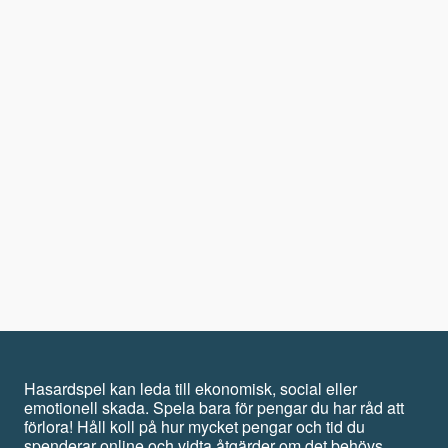
Hasardspel kan leda till ekonomisk, social eller
emotionell skada. Spela bara för pengar du har råd att
förlora! Håll koll på hur mycket pengar och tid du
spenderar online och vidta åtgärder om det behövs.