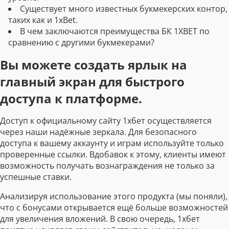
Существует много известных букмекерских контор,
таких как и 1xBet.
В чем заключаются преимущества БК 1XBET по
сравнению с другими букмекерами?
Вы можете создать ярлык на
главный экран для быстрого
доступа к платформе.
Доступ к официальному сайту 1хбет осуществляется
через наши надёжные зеркала. Для безопасного
доступа к вашему аккаунту и играм используйте только
проверенные ссылки. Вдобавок к этому, клиенты имеют
возможность получать вознаграждения не только за
успешные ставки.
Анализируя использование этого продукта (мы поняли),
что с бонусами открывается ещё больше возможностей
для увеличения вложений. В свою очередь, 1хбет