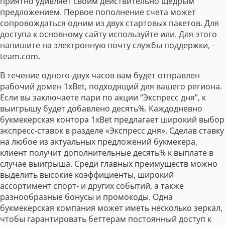
приятно удивляет своим действительно щедрым
предложением. Первое пополнение счета может
сопровождаться одним из двух стартовых пакетов. Для
доступа к основному сайту используйте или. Для этого
напишите на электронную почту службы поддержки, -
team.com.
В течение одного-двух часов вам будет отправлен
рабочий домен 1xBet, подходящий для вашего региона.
Если вы заключаете пари по акции “Экспресс дня”, к
выигрышу будет добавлено десять%. Каждодневно
букмекерская контора 1xBet предлагает широкий выбор
экспресс-ставок в разделе «Экспресс дня». Сделав ставку
на любое из актуальных предложений букмекера,
клиент получит дополнительные десять% к выплате в
случае выигрыша. Среди главных преимуществ можно
выделить высокие коэффициенты, широкий
ассортимент спорт- и других событий, а также
разнообразные бонусы и промокоды. Одна
букмекерская компания может иметь несколько зеркал,
чтобы гарантировать беттерам постоянный доступ к