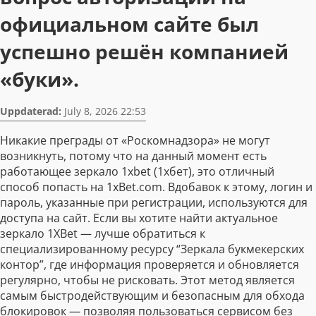
официальном сайте был
успешно решён компанией
«буки».
Uppdaterad:
July 8, 2026 22:53
Никакие преграды от «Роскомнадзора» не могут
возникнуть, потому что на данный момент есть
работающее зеркало 1xbet (1хбет), это отличный
способ попасть на 1xBet.com. Вдобавок к этому, логин и
пароль, указанные при регистрации, используются для
доступа на сайт. Если вы хотите найти актуальное
зеркало 1XBet — лучше обратиться к
специализированному ресурсу “Зеркала букмекерских
контор”, где информация проверяется и обновляется
регулярно, чтобы не рисковать.
Этот метод является
самым быстродействующим и безопасным для обхода
блокировок — позволяя пользоваться сервисом без