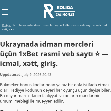
Roliga
>
Ukraynada idman mərcləri üçün 1xBet rəsmi veb saytı ⭐️ — icmal,
xətt, giriş.
Ukraynada idman mərcləri
üçün 1xBet rəsmi veb saytı ⭐️ —
icmal, xətt, giriş.
Uppdaterad:
July 9, 2026 20:43
Bukmeker bonus kodlarından yalnız bir dəfə istifadə etmək
olar. Hədiyyə kodunun dəyəri hər oyunçu üçün dəyişə bilər.
Bu dəyər mərc edənin fəaliyyəti və onların mərclərinin
ümumi məbləği ilə müəyyən edilir.