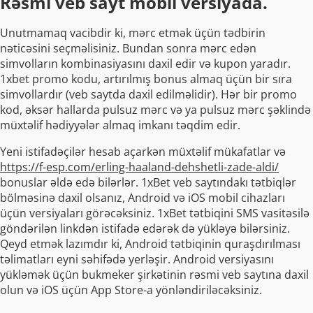
Rəsmi veb sayt mobil versiyada.
Unutmamaq vacibdir ki, mərc etmək üçün tədbirin
nəticəsini seçməlisiniz. Bundan sonra mərc edən
simvolların kombinasiyasını daxil edir və kupon yaradır.
1xbet promo kodu, artırılmış bonus almaq üçün bir sıra
simvollardır (veb saytda daxil edilməlidir). Hər bir promo
kod, əksər hallarda pulsuz mərc və ya pulsuz mərc şəklində
müxtəlif hədiyyələr almaq imkanı təqdim edir.
Yeni istifadəçilər hesab açarkən müxtəlif mükafatlar və
https://f-esp.com/erling-haaland-dehshetli-zade-aldi/
bonuslar əldə edə bilərlər. 1xBet veb saytındakı tətbiqlər
bölməsinə daxil olsanız, Android və iOS mobil cihazları
üçün versiyaları görəcəksiniz. 1xBet tətbiqini SMS vasitəsilə
göndərilən linkdən istifadə edərək də yükləyə bilərsiniz.
Qeyd etmək lazımdır ki, Android tətbiqinin quraşdırılması
təlimatları eyni səhifədə yerləşir. Android versiyasını
yükləmək üçün bukmeker şirkətinin rəsmi veb saytına daxil
olun və iOS üçün App Store-a yönləndiriləcəksiniz.