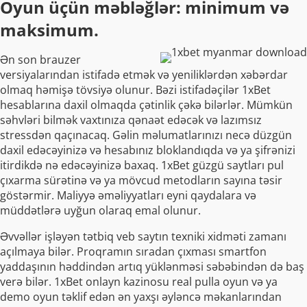
Oyun üçün məbləğlər: minimum və
maksimum.
Ən son brauzer
versiyalarından istifadə etmək və yeniliklərdən xəbərdar
olmaq həmişə tövsiyə olunur. Bəzi istifadəçilər 1xBet
hesablarına daxil olmaqda çətinlik çəkə bilərlər. Mümkün
səhvləri bilmək vaxtınıza qənaət edəcək və lazımsız
stressdən qaçınacaq. Gəlin məlumatlarınızı necə düzgün
daxil edəcəyinizə və hesabınız bloklandıqda və ya şifrənizi
itirdikdə nə edəcəyinizə baxaq. 1xBet güzgü saytları pul
çıxarma sürətinə və ya mövcud metodların sayına təsir
göstərmir. Maliyyə əməliyyatları eyni qaydalara və
müddətlərə uyğun olaraq emal olunur.
Əvvəllər işləyən tətbiq veb saytın texniki xidməti zamanı
açılmaya bilər. Proqramın sıradan çıxması smartfon
yaddaşının həddindən artıq yüklənməsi səbəbindən də baş
verə bilər. 1xBet onlayn kazinosu real pulla oyun və ya
demo oyun təklif edən ən yaxşı əyləncə məkanlarından