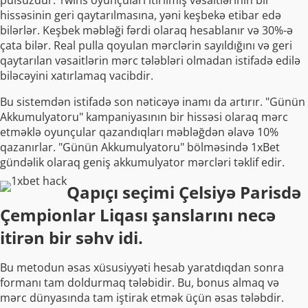
hissəsinin geri qaytarılmasına, yəni keşbekə etibar edə
bilərlər. Keşbek məbləği fərdi olaraq hesablanır və 30%-ə
çata bilər. Real pulla qoyulan mərclərin sayıldığını və geri
qaytarılan vəsaitlərin mərc tələbləri olmadan istifadə edilə
biləcəyini xatırlamaq vacibdir.
Bu sistemdən istifadə son nəticəyə inamı da artırır. "Günün
Akkumulyatoru" kampaniyasının bir hissəsi olaraq mərc
etməklə oyunçular qazandıqları məbləğdən əlavə 10%
qazanırlar. "Günün Akkumulyatoru" bölməsində 1xBet
gündəlik olaraq geniş akkumulyator mərcləri təklif edir.
Qapıçı seçimi Çelsiyə Parisdə
Çempionlar Liqası şanslarını necə
itirən bir səhv idi.
Bu metodun əsas xüsusiyyəti hesab yaratdıqdan sonra
formanı tam doldurmaq tələbidir. Bu, bonus almaq və
mərc dünyasında tam iştirak etmək üçün əsas tələbdir.