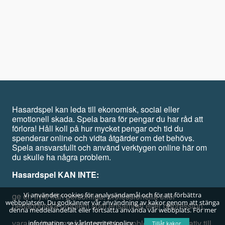
Hasardspel kan leda till ekonomisk, social eller
emotionell skada. Spela bara för pengar du har råd att
förlora! Håll koll på hur mycket pengar och tid du
spenderar online och vidta åtgärder om det behövs.
Spela ansvarsfullt och använd verktygen online här om
du skulle ha några problem.
Hasardspel KAN INTE:
ge en flykt från personliga, professionella eller
Vi använder cookies för analysändamål och för att förbättra
webbplatsen. Du godkänner vår användning av kakor genom att stänga
pedagogiska problem som ensamhet eller depression;
denna meddelandefält eller fortsätta använda vår webbplats. För mer
vara en lösning på ekonomiska problem, ett alternativ till
information, se vår
Integritetspolicy
.
Tillåt kakor