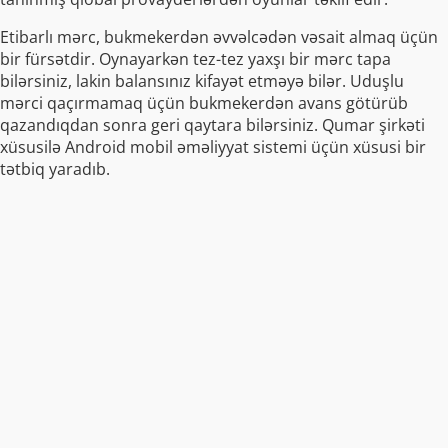
Etibarlı mərc, bukmekerdən əvvəlcədən vəsait almaq üçün
bir fürsətdir. Oynayarkən tez-tez yaxşı bir mərc tapa
bilərsiniz, lakin balansınız kifayət etməyə bilər. Uduşlu
mərci qaçırmamaq üçün bukmekerdən avans götürüb
qazandıqdan sonra geri qaytara bilərsiniz. Qumar şirkəti
xüsusilə Android mobil əməliyyat sistemi üçün xüsusi bir
tətbiq yaradıb.