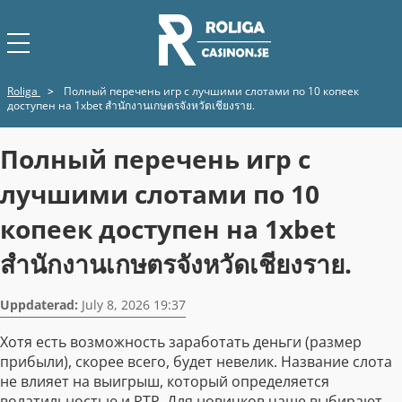
Roliga
>
Полный перечень игр с лучшими слотами по 10 копеек
доступен на 1xbet สำนักงานเกษตรจังหวัดเชียงราย.
Полный перечень игр с
лучшими слотами по 10
копеек доступен на 1xbet
สำนักงานเกษตรจังหวัดเชียงราย.
Uppdaterad:
July 8, 2026 19:37
Хотя есть возможность заработать деньги (размер
прибыли), скорее всего, будет невелик. Название слота
не влияет на выигрыш, который определяется
волатильностью и RTP. Для новичков чаще выбирают