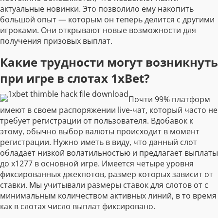
актуальные новинки. Это позволило ему накопить
большой опыт — которым он теперь делится с другими
игроками. Они открывают новые возможности для
получения призовых выплат.
Какие трудности могут возникнуть
при игре в слотах 1xBet?
Почти 99% платформ
имеют в своем распоряжении live-чат, который часто не
требует регистрации от пользователя. Вдобавок к
этому, обычно выбор валюты происходит в момент
регистрации. Нужно иметь в виду, что данный слот
обладает низкой волатильностью и предлагает выплаты
до x1277 в основной игре. Имеется четыре уровня
фиксированных джекпотов, размер которых зависит от
ставки. Мы учитывали размеры ставок для слотов от с
минимальным количеством активных линий, в то время
как в слотах число выплат фиксировано.