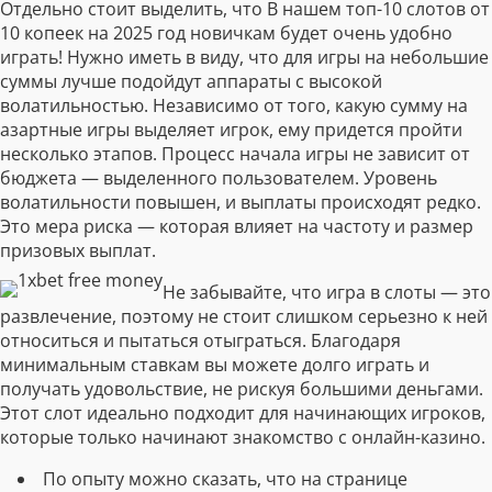
Отдельно стоит выделить, что В нашем топ-10 слотов от
10 копеек на 2025 год новичкам будет очень удобно
играть! Нужно иметь в виду, что для игры на небольшие
суммы лучше подойдут аппараты с высокой
волатильностью. Независимо от того, какую сумму на
азартные игры выделяет игрок, ему придется пройти
несколько этапов. Процесс начала игры не зависит от
бюджета — выделенного пользователем. Уровень
волатильности повышен, и выплаты происходят редко.
Это мера риска — которая влияет на частоту и размер
призовых выплат.
Не забывайте, что игра в слоты — это
развлечение, поэтому не стоит слишком серьезно к ней
относиться и пытаться отыграться. Благодаря
минимальным ставкам вы можете долго играть и
получать удовольствие, не рискуя большими деньгами.
Этот слот идеально подходит для начинающих игроков,
которые только начинают знакомство с онлайн-казино.
По опыту можно сказать, что на странице