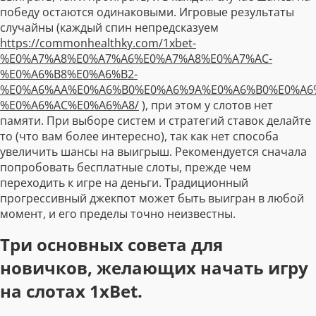
победу остаются одинаковыми. Игровые результаты
случайны (каждый спин непредсказуем
https://commonhealthky.com/1xbet-
%E0%A7%A8%E0%A7%A6%E0%A7%A8%E0%A7%AC-
%E0%A6%B8%E0%A6%B2-
%E0%A6%AA%E0%A6%B0%E0%A6%9A%E0%A6%B0%E0%A6
%E0%A6%AC%E0%A6%A8/
), при этом у слотов нет
памяти. При выборе систем и стратегий ставок делайте
то (что вам более интересно), так как нет способа
увеличить шансы на выигрыш. Рекомендуется сначала
попробовать бесплатные слоты, прежде чем
переходить к игре на деньги. Традиционный
прогрессивный джекпот может быть выигран в любой
момент, и его пределы точно неизвестны.
Три основных совета для
новичков, желающих начать игру
на слотах 1xBet.