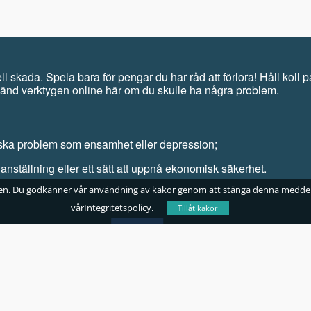
ll skada. Spela bara för pengar du har råd att förlora! Håll koll
vänd verktygen online här om du skulle ha några problem.
giska problem som ensamhet eller depression;
 anställning eller ett sätt att uppnå ekonomisk säkerhet.
sen. Du godkänner vår användning av kakor genom att stänga denna meddelan
vår
Integritetspolicy
.
Tillåt kakor