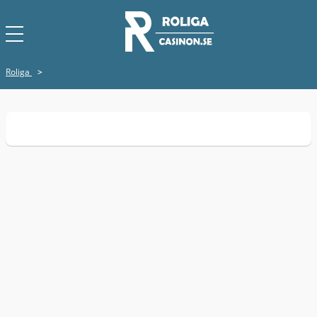
Roliga
>