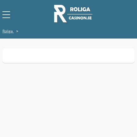
Roliga
>