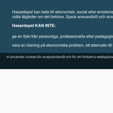
Hasardspel kan leda till ekonomisk, social eller emotione
vidta åtgärder om det behövs. Spela ansvarsfullt och an
Hasardspel KAN INTE:
ge en flykt från personliga, professionella eller pedago
vara en lösning på ekonomiska problem, ett alternativ till
Vi använder cookies för analysändamål och för att förbättra webbplat
Spela för skojs skull, inte för att vinna