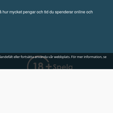
 på hur mycket pengar och tid du spenderar online och
defält eller fortsätta använda vår webbplats. För mer information, se
Ingen under 18 år