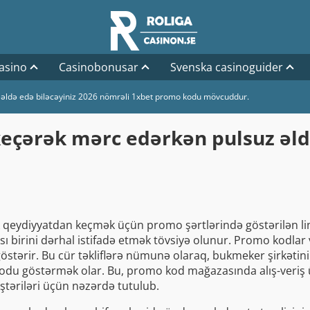
asino
Casinobonusar
Svenska casinoguider
əldə edə biləcəyiniz 2026 nömrəli 1xbet promo kodu mövcuddur.
eçərək mərc edərkən pulsuz əldə
 qeydiyyatdan keçmək üçün promo şərtlərində göstərilən link
 birini dərhal istifadə etmək tövsiyə olunur. Promo kodlar 
göstərir.
Bu cür təkliflərə nümunə olaraq, bukmeker şirkətin
u göstərmək olar. Bu, promo kod mağazasında alış-veriş üçü
təriləri üçün nəzərdə tutulub.