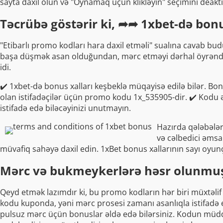
sayta daxil olun və "Oynamaq üçün klikləyin" seçimini deakti
Təcrübə göstərir ki, ➦➦ 1xbet-də bonu
"Etibarlı promo kodları hara daxil etməli" sualına cavab b
başa düşmək asan olduğundan, mərc etməyi dərhal öyrəndim.
idi.
✔️ 1xbet-də bonus xalları keşbeklə müqayisə edilə bilər. Bon
olan istifadəçilər üçün promo kodu 1x_535905-dir. ✔️ Kod
istifadə edə biləcəyinizi unutmayın.
Hazırda qələbələ
və cəlbedici əmsa
müvafiq sahəyə daxil edin. 1xBet bonus xallarının sayı oyunç
Mərc və bukmeykerlərə həsr olunmuş 
Qeyd etmək lazımdır ki, bu promo kodların hər biri müxtəli
kodu kuponda, yəni mərc prosesi zamanı asanlıqla istifad
pulsuz mərc üçün bonuslar əldə edə bilərsiniz. Kodun müdd