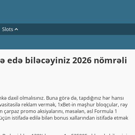
Slots
 edə biləcəyiniz 2026 nömrəli
ə daxil olmalısınız. Buna görə də, tapdığınız hər hansı
vasitəsilə reklam vermək, 1xBet-in məşhur bloqçular, rəy
in çarpaz promo aksiyalarını, məsələn, əsl Formula 1
n istifadə edilə bilən bonus xallarından istifadə etmək