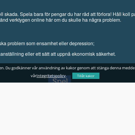
ll skada. Spela bara för pengar du har råd att förlora! Håll koll
vänd verktygen online här om du skulle ha några problem.
giska problem som ensamhet eller depression;
 anställning eller ett sätt att uppnå ekonomisk säkerhet.
sen. Du godkänner vår användning av kakor genom att stänga denna meddelan
vår
Integritetspolicy
.
Tillåt kakor
När det roliga slutar SLUTA