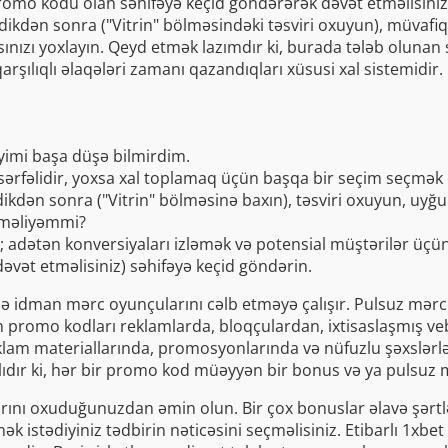
mo kodu olan səhifəyə keçid göndərərək dəvət etməlisiniz.
ikdən sonra ("Vitrin" bölməsindəki təsviri oxuyun), müvafiq
nızı yoxlayın. Qeyd etmək lazımdır ki, burada tələb oluna
rşılıqlı əlaqələri zamanı qazandıqları xüsusi xal sistemidir.
imi başa düşə bilmirdim.
ərfəlidir, yoxsa xal toplamaq üçün başqa bir seçim seçmək 
kdən sonra ("Vitrin" bölməsinə baxın), təsviri oxuyun, uy
nməliyəmmi?
dətən konversiyaları izləmək və potensial müştərilər üçün
vət etməlisiniz) səhifəyə keçid göndərin.
 ilə idman mərc oyunçularını cəlb etməyə çalışır. Pulsuz mər
 promo kodları reklamlarda, bloqçulardan, ixtisaslaşmış veb
reklam materiallarında, promosyonlarında və nüfuzlu şəxslərl
ıdır ki, hər bir promo kod müəyyən bir bonus və ya pulsuz 
rını oxuduğunuzdan əmin olun. Bir çox bonuslar əlavə şərtlə
ək istədiyiniz tədbirin nəticəsini seçməlisiniz. Etibarlı 1