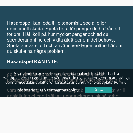
Hasardspel kan leda till ekonomisk, social eller
emotionell skada. Spela bara för pengar du har råd att
förlora! Håll koll på hur mycket pengar och tid du
spenderar online och vidta åtgärder om det behövs.
Spela ansvarsfullt och använd verktygen online här om
du skulle ha några problem.
Hasardspel KAN INTE:
ge en flykt från personliga, professionella eller
Vi använder cookies för analysändamål och för att förbättra
webbplatsen. Du godkänner vår användning av kakor genom att stänga
pedagogiska problem som ensamhet eller depression;
denna meddelandefält eller fortsätta använda vår webbplats. För mer
vara en lösning på ekonomiska problem, ett alternativ till
information, se vår
Integritetspolicy
.
Tillåt kakor
anställning eller ett sätt att uppnå ekonomisk säkerhet.