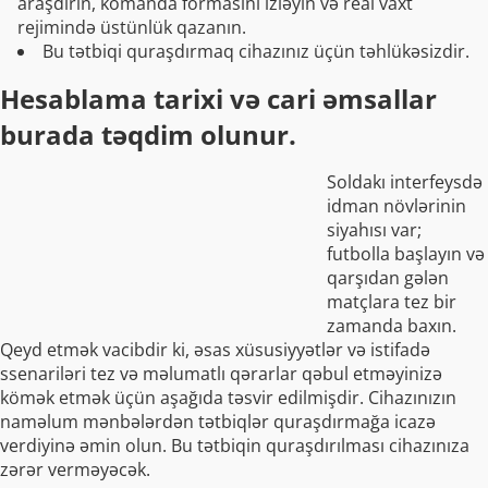
araşdırın, komanda formasını izləyin və real vaxt
rejimində üstünlük qazanın.
Bu tətbiqi quraşdırmaq cihazınız üçün təhlükəsizdir.
Hesablama tarixi və cari əmsallar
burada təqdim olunur.
Soldakı interfeysdə
idman növlərinin
siyahısı var;
futbolla başlayın və
qarşıdan gələn
matçlara tez bir
zamanda baxın.
Qeyd etmək vacibdir ki, əsas xüsusiyyətlər və istifadə
ssenariləri tez və məlumatlı qərarlar qəbul etməyinizə
kömək etmək üçün aşağıda təsvir edilmişdir. Cihazınızın
naməlum mənbələrdən tətbiqlər quraşdırmağa icazə
verdiyinə əmin olun. Bu tətbiqin quraşdırılması cihazınıza
zərər verməyəcək.