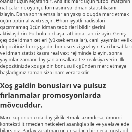
olanlar üçün əlçatandır. Analitik mərc üçün futbol matçının
nəticələrini, oyunçu formasını və idman statistikasını
izləyin. Daha sonra əmsallar ən yaxşı olduqda mərc etmək
üçün optimal vaxtı seçin.
Əhəmiyyətli hadisələri
qaçırmamaq üçün idman tədbirləri bildirişlərini
aktivləşdirin. Futbolu birbaşa tətbiqdə canlı izləyin. Geniş
çeşiddə idman xətləri (yüksək əmsallar), canlı yayımlar və ilk
depozitinizdə xoş gəldin bonusu sizi gözləyir. Cari hesabları
və idman statistikasını real vaxt rejimində izləyin, sonra
yayımlar zamanı dəyişən əmsallara tez reaksiya verin. İlk
depozitinizdə xoş gəldin bonusu ilk gündən mərc etməyə
başladığınız zaman sizə inam verəcəkdir.
Xoş gəldin bonusları və pulsuz
fırlanmalar promosyonlarda
mövcuddur.
Mərc kuponunuzda dəyişiklik etmək lazımdırsa, ümumi
konteksti itirmədən nəticələri asanlıqla silə və ya əlavə edə
bilərsiniz. Parlay yaratmaq üçün sadəcə bir neçə müstəqil