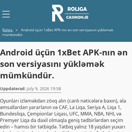
Roliga
>
Android üçün 1xBet APK-nın ən son versiyasını yükləmək
mümkündür.
Android üçün 1xBet APK-nın ən
son versiyasını yükləmək
mümkündür.
Uppdaterad:
July 9, 2026 19:58
Oyunları izləməkdən zövq alın (canlı nəticələrə baxın), əla
əmsallardan yararlanın və CAF, La Liqa, Seriya A, Liqa 1,
Bundesliqa, Çempionlar Liqası, UFC, MMA, NBA, NHL və
Premyer Liqa da daxil olmaqla geniş tədbirlərdən seçim
edin – hamısı bir tətbiqdə. Tətbiq yalnız 18 yaşdan yuxarı