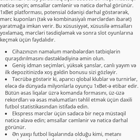
nəticə seçin; əmsallar cəmlənir və nəticə dərhal görünür.
1xBet platforması, potensial ödənişi dərhal göstərərək,
mərc kuponları (tək və kombinasiyalı mərclərdən ibarət)
yaratmağa imkan verir. Bu xüsusiyyət, xüsusilə əmsalları
yoxlamaq, mərcləri təsdiqləmək və sonra slot oyunlarına
keçmək üçün faydalıdır.
Cihazınızın naməlum mənbələrdən tətbiqlərin
quraşdırılmasını dəstəklədiyinə əmin olun.
Geniş idman seçimləri, yüksək şanslar, canlı yayım və
ilk depozitinizdə xoş gəldin bonusu sizi gözləyir.
Təcrübə göstərir ki, aparıcı qlobal klublar və turnirlər,
eləcə də dünyada milyonlarla oyunçu 1xBet-ə etibar edir.
Bütün əsas liqalar üzrə komanda formasını, üz-üzə
rekordları və əsas məlumatları təhlil etmək üçün daxili
futbol statistikasından istifadə edin.
Ekspress mərclər üçün sadəcə bir neçə müstəqil
nəticə əlavə edin; əmsallar cəmlənir və nəticə dərhal
görünür.
Ən yaxşı futbol liqalarında olduğu kimi, metanı