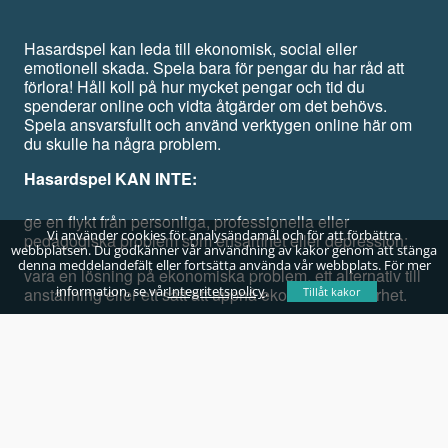
Hasardspel kan leda till ekonomisk, social eller
emotionell skada. Spela bara för pengar du har råd att
förlora! Håll koll på hur mycket pengar och tid du
spenderar online och vidta åtgärder om det behövs.
Spela ansvarsfullt och använd verktygen online här om
du skulle ha några problem.
Hasardspel KAN INTE:
ge en flykt från personliga, professionella eller
Vi använder cookies för analysändamål och för att förbättra
pedagogiska problem som ensamhet eller depression;
webbplatsen. Du godkänner vår användning av kakor genom att stänga
denna meddelandefält eller fortsätta använda vår webbplats. För mer
vara en lösning på ekonomiska problem, ett alternativ till
information, se vår
Integritetspolicy
.
anställning eller ett sätt att uppnå ekonomisk säkerhet.
Tillåt kakor