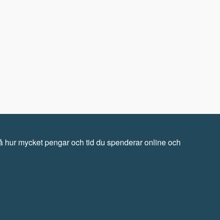
 på hur mycket pengar och tid du spenderar online och