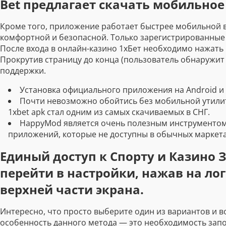
Bet предлагает скачать мобильно
Кроме того, приложение работает быстрее мобильной в
комфортной и безопасной. Только зарегистрированные п
После входа в онлайн-казино 1хБет необходимо нажать 
Прокрутив страницу до конца (пользователь обнаружит 
поддержки.
Установка официального приложения на Android и
Почти невозможно обойтись без мобильной утилит
1xbet apk стал одним из самых скачиваемых в СНГ.
HappyMod является очень полезным инструменто
приложений, которые не доступны в обычных маркета
Единый доступ к Спорту и Казино
перейти в настройки, нажав на ло
верхней части экрана.
Интересно, что просто выберите один из вариантов и в
особенность данного метода — это необходимость зап