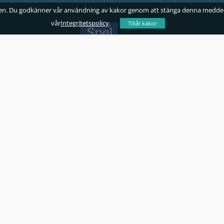
sen. Du godkänner vår användning av kakor genom att stänga denna meddelan
vår
Integritetspolicy
.
Tillåt kakor
När det roliga slutar SLUTA
Företag:
 webbplats kan vi få
Om oss
att en del av inkomst från
Kontakta oss
r Roligacasinon.
Redaktionellt Team
Hur vi tjänar pengar