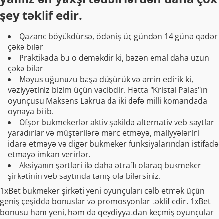
şey təklif edir.
Qazanc böyükdürsə, ödəniş üç gündən 14 günə qədər
çəkə bilər.
Praktikada bu o deməkdir ki, bəzən emal daha uzun
çəkə bilər.
Məyusluğunuzu başa düşürük və əmin edirik ki,
vəziyyətiniz bizim üçün vacibdir. Hətta "Kristal Palas"ın
oyunçusu Maksens Lakrua da iki dəfə milli komandada
oynaya bilib.
Ofşor bukmekerlər aktiv şəkildə alternativ veb saytlar
yaradırlar və müştərilərə mərc etməyə, maliyyələrini
idarə etməyə və digər bukmeker funksiyalarından istifadə
etməyə imkan verirlər.
Aksiyanın şərtləri ilə daha ətraflı olaraq bukmeker
şirkətinin veb saytında tanış ola bilərsiniz.
1xBet bukmeker şirkəti yeni oyunçuları cəlb etmək üçün
geniş çeşiddə bonuslar və promosyonlar təklif edir. 1xBet
bonusu həm yeni, həm də qeydiyyatdan keçmiş oyunçular