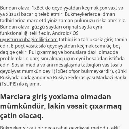
Bundan əlavə, 1xBet-də qeydiyyatdan keçmək çox vaxt və
ya xüsusi bacarıq tələb etmir. Bukmeykerlərdə idman
tədbirlərinə mərc etdiyiniz zaman pulunuzu riskə atırsınız.
Bundan əlavə, güzgü saytları orijinal saytla eyni
funksionallığı təklif edir, Android/iOS
uyusturucubagimliligi.com
tətbiqi isə təhlükəsiz giriş təmin
edir. E-poçt vasitəsilə qeydiyyatdan keçmək cəmi üç-beş
dəqiqə çəkir.
Pul çıxarmaq və bonuslara daxil olmaqda
problemlərin qarşısını almaq üçün eyni hesabdan istifadə
edin. Sosial media və ani mesajlaşma tətbiqləri vasitəsilə
qeydiyyat mümkün deyil (1xBet ofşor bukmeykerdir), çünki
Rusiyada qadağandır və Rusiya Federasiyası Mərkəzi Bankı
(TsUPIS) ilə işləmir.
Mərclərə giriş yoxlama olmadan
mümkündür, lakin vəsait çıxarmaq
çətin olacaq.
Bukmeker şirkəti bir neçə rahat qeydiyyat metodu təklif