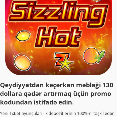
Qeydiyyatdan keçərkən məbləği 130
dollara qədər artırmaq üçün promo
kodundan istifadə edin.
Yeni 1xBet oyunçuları ilk depozitlərinin 100%-ni təşkil edən