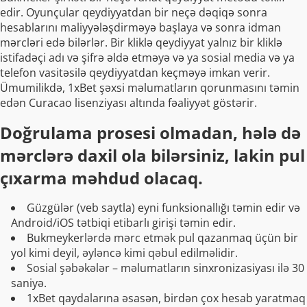
edir. Oyunçular qeydiyyatdan bir neçə dəqiqə sonra
hesablarını maliyyələşdirməyə başlaya və sonra idman
mərcləri edə bilərlər. Bir kliklə qeydiyyat yalnız bir kliklə
istifadəçi adı və şifrə əldə etməyə və ya sosial media və ya
telefon vasitəsilə qeydiyyatdan keçməyə imkan verir.
Ümumilikdə, 1xBet şəxsi məlumatların qorunmasını təmin
edən Curacao lisenziyası altında fəaliyyət göstərir.
Doğrulama prosesi olmadan, hələ də
mərclərə daxil ola bilərsiniz, lakin pul
çıxarma məhdud olacaq.
Güzgülər (veb saytla) eyni funksionallığı təmin edir və
Android/iOS tətbiqi etibarlı girişi təmin edir.
Bukmeykerlərdə mərc etmək pul qazanmaq üçün bir
yol kimi deyil, əyləncə kimi qəbul edilməlidir.
Sosial şəbəkələr – məlumatların sinxronizasiyası ilə 30
saniyə.
1xBet qaydalarına əsasən, birdən çox hesab yaratmaq