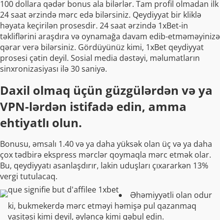
100 dollara qədər bonus ala bilərlər. Tam profil olmadan ilk
24 saat ərzində mərc edə bilərsiniz. Qeydiyyat bir kliklə
həyata keçirilən prosesdir. 24 saat ərzində 1xBet-in
təkliflərini araşdıra və oynamağa davam edib-etməməyinizə
qərar verə bilərsiniz. Gördüyünüz kimi, 1xBet qeydiyyat
prosesi çətin deyil. Sosial media dəstəyi, məlumatların
sinxronizasiyası ilə 30 saniyə.
Daxil olmaq üçün güzgülərdən və ya
VPN-lərdən istifadə edin, amma
ehtiyatlı olun.
Bonusu, əmsalı 1.40 və ya daha yüksək olan üç və ya daha
çox tədbirə ekspress mərclər qoymaqla mərc etmək olar.
Bu, qeydiyyatı asanlaşdırır, lakin uduşları çıxararkən 13%
vergi tutulacaq.
Əhəmiyyətli olan odur
ki, bukmekerdə mərc etməyi həmişə pul qazanmaq
vasitəsi kimi deyil, əyləncə kimi qəbul edin.