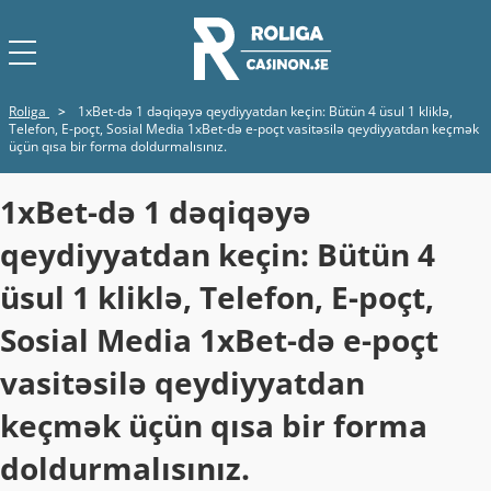
Roliga
>
1xBet-də 1 dəqiqəyə qeydiyyatdan keçin: Bütün 4 üsul 1 kliklə,
Telefon, E-poçt, Sosial Media 1xBet-də e-poçt vasitəsilə qeydiyyatdan keçmək
üçün qısa bir forma doldurmalısınız.
1xBet-də 1 dəqiqəyə
qeydiyyatdan keçin: Bütün 4
üsul 1 kliklə, Telefon, E-poçt,
Sosial Media 1xBet-də e-poçt
vasitəsilə qeydiyyatdan
keçmək üçün qısa bir forma
doldurmalısınız.