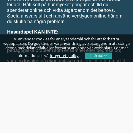
förlora! Håll koll på hur mycket pengar och tid du
spenderar online och vidta åtgärder om det behövs.
Spela ansvarsfullt och använd verktygen online här om
du skulle ha några problem.
Hasardspel KAN INTE:
Vi använder cookies för analysändamål och för att förbättra
webbplatsen. Du godkänner vår användning av kakor genom att stänga
ge en flykt från personliga, professionella eller
denna meddelandefält eller fortsätta använda vår webbplats. För mer
pedagogiska problem som ensamhet eller depression;
information, se vår
Integritetspolicy
.
Tillåt kakor
vara en lösning på ekonomiska problem, ett alternativ till
anställning eller ett sätt att uppnå ekonomisk säkerhet.
Spela för skojs skull, inte för att vinna