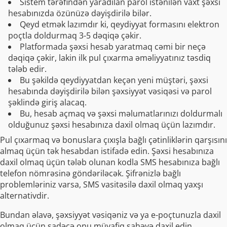
Sistem tərəfindən yaradılan parol istənilən vaxt şəxsi
hesabınızda özünüzə dəyişdirilə bilər.
Qeyd etmək lazımdır ki, qeydiyyat formasını elektron
poçtla doldurmaq 3-5 dəqiqə çəkir.
Platformada şəxsi hesab yaratmaq cəmi bir neçə
dəqiqə çəkir, lakin ilk pul çıxarma əməliyyatınız təsdiq
tələb edir.
Bu şəkildə qeydiyyatdan keçən yeni müştəri, şəxsi
hesabında dəyişdirilə bilən şəxsiyyət vəsiqəsi və parol
şəklində giriş alacaq.
Bu, hesab açmaq və şəxsi məlumatlarınızı doldurmalı
olduğunuz şəxsi hesabınıza daxil olmaq üçün lazımdır.
Pul çıxarmaq və bonuslara çıxışla bağlı çətinliklərin qarşısını
almaq üçün tək hesabdan istifadə edin. Şəxsi hesabınıza
daxil olmaq üçün tələb olunan kodla SMS hesabınıza bağlı
telefon nömrəsinə göndəriləcək. Şifrənizlə bağlı
problemləriniz varsa, SMS vasitəsilə daxil olmaq yaxşı
alternativdir.
Bundan əlavə, şəxsiyyət vəsiqəniz və ya e-poçtunuzla daxil
olmaq üçün sadəcə onu müvafiq sahəyə daxil edin.