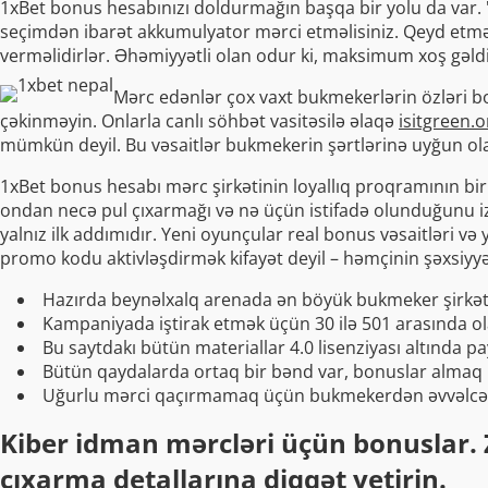
1xBet bonus hesabınızı doldurmağın başqa bir yolu da var. "
seçimdən ibarət akkumulyator mərci etməlisiniz. Qeyd etmə
verməlidirlər. Əhəmiyyətli olan odur ki, maksimum xoş gəld
Mərc edənlər çox vaxt bukmekerlərin özləri 
çəkinməyin. Onlarla canlı söhbət vasitəsilə əlaqə
isitgreen.o
mümkün deyil. Bu vəsaitlər bukmekerin şərtlərinə uyğun olar
1xBet bonus hesabı mərc şirkətinin loyallıq proqramının bir 
ondan necə pul çıxarmağı və nə üçün istifadə olunduğunu 
yalnız ilk addımıdır. Yeni oyunçular real bonus vəsaitləri və
promo kodu aktivləşdirmək kifayət deyil – həmçinin şəxsiyyə
Hazırda beynəlxalq arenada ən böyük bukmeker şirkətl
Kampaniyada iştirak etmək üçün 30 ilə 501 arasında ol
Bu saytdakı bütün materiallar 4.0 lisenziyası altında pa
Bütün qaydalarda ortaq bir bənd var, bonuslar almaq ü
Uğurlu mərci qaçırmamaq üçün bukmekerdən əvvəlcədə
Kiber idman mərcləri üçün bonuslar.
çıxarma detallarına diqqət yetirin.