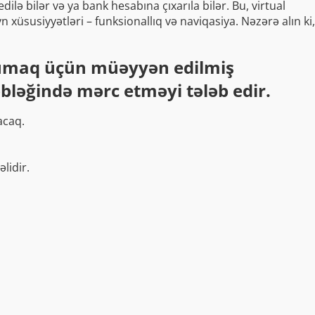
ilə bilər və ya bank hesabına çıxarıla bilər. Bu, virtual
xüsusiyyətləri – funksionallıq və naviqasiya. Nəzərə alın ki,
qorumaq üçün müəyyən edilmiş
bləğində mərc etməyi tələb edir.
acaq.
lidir.