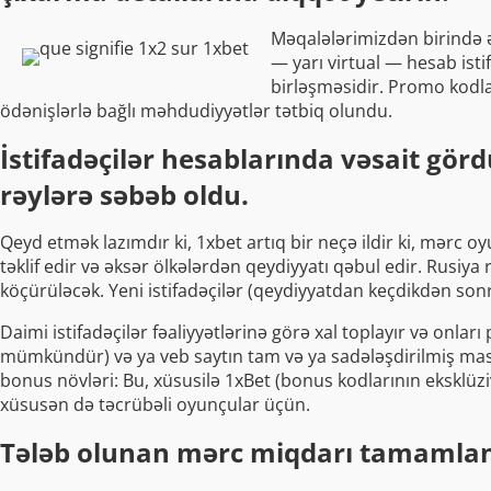
Məqalələrimizdən birində 
— yarı virtual — hesab ist
birləşməsidir. Promo kodl
ödənişlərlə bağlı məhdudiyyətlər tətbiq olundu.
İstifadəçilər hesablarında vəsait görd
rəylərə səbəb oldu.
Qeyd etmək lazımdır ki, 1xbet artıq bir neçə ildir ki, mərc o
təklif edir və əksər ölkələrdən qeydiyyatı qəbul edir. Rus
köçürüləcək. Yeni istifadəçilər (qeydiyyatdan keçdikdən son
Daimi istifadəçilər fəaliyyətlərinə görə xal toplayır və onl
mümkündür) və ya veb saytın tam və ya sadələşdirilmiş masaü
bonus növləri: Bu, xüsusilə 1xBet (bonus kodlarının eksklüzi
xüsusən də təcrübəli oyunçular üçün.
Tələb olunan mərc miqdarı tamamland