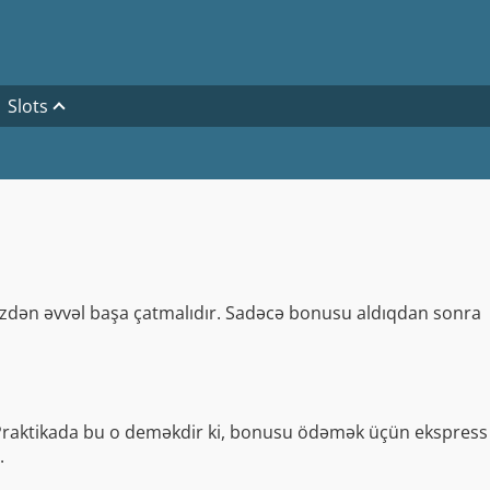
Slots
əzdən əvvəl başa çatmalıdır. Sadəcə bonusu aldıqdan sonra
Praktikada bu o deməkdir ki, bonusu ödəmək üçün ekspress
.