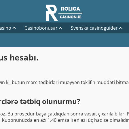
asino
Casinobonusar
Svenska casinoguider
s hesabı.
ın ki, bütün mərc tədbirləri müəyyən təklifin müddəti bitm
rclərə tətbiq olunurmu?
əz. Bu prosedur başa çatdıqdan sonra vəsait çıxarıla bilər.
z. Kuponunuzda ən azı 1.40 əmsallı ən azı üç hadisə olmalıdır