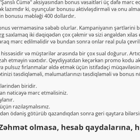
Şanslı Cümə" aksiyasından bonus vəsaitləri üç dəfə mərc edi
k lazımdır ki, oyunçular bonusu aktivləşdirməli və onu al
in bonusu məbləği 400 dollardır.
bonus verməməsinə səbəb olurlar. Kampaniyanın şərtlərini 
rg
saxlamaq iki dəqiqədən çox çəkmir və sizi əngəldən xila
aq mərc edilməlidir və bundan sonra onlar real pula çevrili
hissəsidir və müştərilər arasında bir çox sual doğurur. Artıq
izah etməyin vaxtıdır. Qeydiyyatdan keçərkən promo kodu a
 ya pulsuz fırlanmalar əldə etmək üçün istifadəçi müqaviləsin
tinizi təsdiqləməli, məlumatlarınızı təsdiqləməli və bonus n
ərindən biridir.
an nəticəyə mərc etməlisiniz.
ylanır.
çün razılaşmalısınız.
n ödəniş götürüb qazandıqdan sonra geri qaytara bilərsin
 Zəhmət olmasa, hesab qaydalarına, 