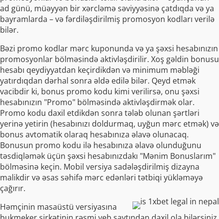
ad günü, müəyyən bir xərcləmə səviyyəsinə çatdıqda və ya
bayramlarda – və fərdiləşdirilmiş promosyon kodları verilə
bilər.
Bəzi promo kodlar mərc kuponunda və ya şəxsi hesabınızın
promosyonlar bölməsində aktivləşdirilir. Xoş gəldin bonusu
hesabı qeydiyyatdan keçirdikdən və minimum məbləği
yatırdıqdan dərhal sonra əldə edilə bilər. Qeyd etmək
vacibdir ki, bonus promo kodu kimi verilirsə, onu şəxsi
hesabınızın "Promo" bölməsində aktivləşdirmək olar.
Promo kodu daxil etdikdən sonra tələb olunan şərtləri
yerinə yetirin (hesabınızı doldurmaq, uyğun mərc etmək) və
bonus avtomatik olaraq hesabınıza əlavə olunacaq.
Bonusun promo kodu ilə hesabınıza əlavə olunduğunu
təsdiqləmək üçün şəxsi hesabınızdakı "Mənim Bonuslarım"
bölməsinə keçin. Mobil versiya sadələşdirilmiş dizayna
malikdir və əsas səhifə mərc edənləri tətbiqi yükləməyə
çağırır.
Həmçinin masaüstü versiyasına
bukmeker şirkətinin rəsmi veb saytından daxil ola bilərsiniz