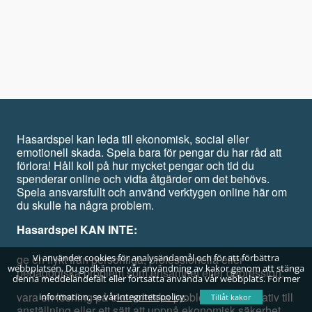
Hasardspel kan leda till ekonomisk, social eller
emotionell skada. Spela bara för pengar du har råd att
förlora! Håll koll på hur mycket pengar och tid du
spenderar online och vidta åtgärder om det behövs.
Spela ansvarsfullt och använd verktygen online här om
du skulle ha några problem.
Hasardspel KAN INTE:
ge en flykt från personliga, professionella eller
Vi använder cookies för analysändamål och för att förbättra
webbplatsen. Du godkänner vår användning av kakor genom att stänga
pedagogiska problem som ensamhet eller depression;
denna meddelandefält eller fortsätta använda vår webbplats. För mer
vara en lösning på ekonomiska problem, ett alternativ till
information, se vår
Integritetspolicy
.
Tillåt kakor
anställning eller ett sätt att uppnå ekonomisk säkerhet.