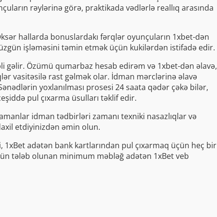
uların rəylərinə görə, praktikada vədlərlə reallıq arasında
 Əksər hallarda bonuslardakı fərqlər oyunçuların 1xbet-dən
üzgün işləməsini təmin etmək üçün kukilərdən istifadə edir.
li gəlir. Özümü qumarbaz hesab edirəm və 1xbet-dən əlavə,
lər vasitəsilə rast gəlmək olar. İdman mərclərinə əlavə
Sənədlərin yoxlanılması prosesi 24 saata qədər çəkə bilər,
şiddə pul çıxarma üsulları təklif edir.
 zamanlar idman tədbirləri zamanı texniki nasazlıqlar və
axil etdiyinizdən əmin olun.
i, 1xBet adətən bank kartlarından pul çıxarmaq üçün heç bir
aq üçün tələb olunan minimum məbləğ adətən 1xBet veb