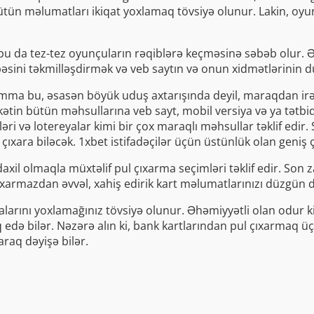
ün məlumatları ikiqat yoxlamaq tövsiyə olunur. Lakin, oyunç
i, bu da tez-tez oyunçuların rəqiblərə keçməsinə səbəb olur.
əsini təkmilləşdirmək və veb saytın və onun xidmətlərinin d
mma bu, əsasən böyük uduş axtarışında deyil, maraqdan irə
ətin bütün məhsullarına veb sayt, mobil versiya və ya tətbiq
 və lotereyalar kimi bir çox maraqlı məhsullar təklif edir. 
ara biləcək. 1xbet istifadəçilər üçün üstünlük olan geniş çe
daxil olmaqla müxtəlif pul çıxarma seçimləri təklif edir. Son
çıxarmazdan əvvəl, xahiş edirik kart məlumatlarınızı düzgün d
larını yoxlamağınız tövsiyə olunur. Əhəmiyyətli olan odur k
biq edə bilər. Nəzərə alın ki, bank kartlarından pul çıxarm
araq dəyişə bilər.