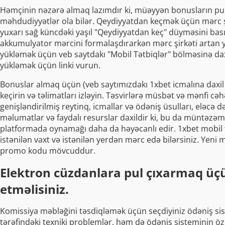
Həmçinin nəzərə almaq lazımdır ki, müəyyən bonusların pul
məhdudiyyətlər ola bilər. Qeydiyyatdan keçmək üçün mərc şi
yuxarı sağ küncdəki yaşıl "Qeydiyyatdan keç" düyməsini bası
akkumulyator mərcini formalaşdırarkən mərc şirkəti artan ye
yükləmək üçün veb saytdakı "Mobil Tətbiqlər" bölməsinə da
yükləmək üçün linki vurun.
Bonuslar almaq üçün (veb saytımızdakı 1xbet icmalına daxil 
keçirin və təlimatları izləyin. Təsvirlərə müsbət və mənfi cəh
genişləndirilmiş reytinq, icmallar və ödəniş üsulları, eləcə
məlumatlar və faydalı resurslar daxildir ki, bu da müntəz
platformada oynamağı daha da həyəcanlı edir. 1xbet mobil 
istənilən vaxt və istənilən yerdən mərc edə bilərsiniz. Yeni 
promo kodu mövcuddur.
Elektron cüzdanlara pul çıxarmaq üçü
etməlisiniz.
Komissiya məbləğini təsdiqləmək üçün seçdiyiniz ödəniş sist
tərəfindəki texniki problemlər, həm də ödəniş sisteminin özü