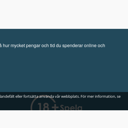
 på hur mycket pengar och tid du spenderar online och
defält eller fortsätta använda vår webbplats. För mer information, se