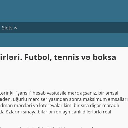
Slots
ləri. Futbol, ​​tennis və boksa
r ki, "şanslı" hesab vasitəsilə mərc açsanız, bir əmsal
vermədən, uğurlu mərc seriyasından sonra maksimum əmsalları
man mərcləri və lotereyalar kimi bir sıra digər maraqlı
özlərini sınaya bilərlər (onlayn canlı dilerlərlə real