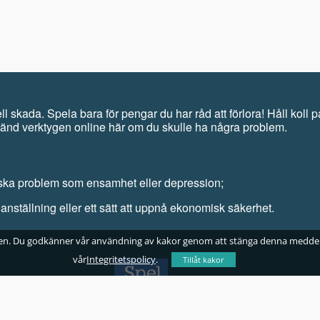
ll skada. Spela bara för pengar du har råd att förlora! Håll koll
vänd verktygen online här om du skulle ha några problem.
giska problem som ensamhet eller depression;
 anställning eller ett sätt att uppnå ekonomisk säkerhet.
sen. Du godkänner vår användning av kakor genom att stänga denna meddelan
vår
Integritetspolicy
.
Tillåt kakor