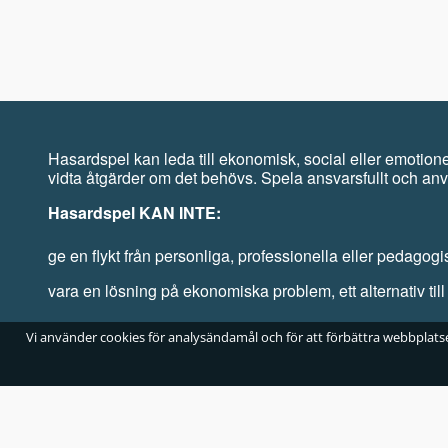
Hasardspel kan leda till ekonomisk, social eller emotione
vidta åtgärder om det behövs. Spela ansvarsfullt och an
Hasardspel KAN INTE:
ge en flykt från personliga, professionella eller pedago
vara en lösning på ekonomiska problem, ett alternativ till
Vi använder cookies för analysändamål och för att förbättra webbplat